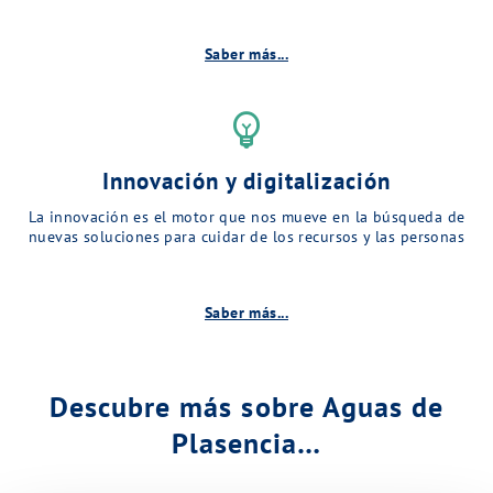
Saber más...
emoji_objects
Innovación y digitalización
La innovación es el motor que nos mueve en la búsqueda de
nuevas soluciones para cuidar de los recursos y las personas
Saber más...
Descubre más sobre Aguas de
Plasencia…