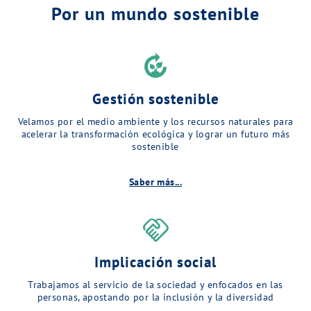
Por un mundo sostenible
compost
Gestión sostenible
Velamos por el medio ambiente y los recursos naturales para
acelerar la transformación ecológica y lograr un futuro más
sostenible
Saber más...
handshake
Implicación social
Trabajamos al servicio de la sociedad y enfocados en las
personas, apostando por la inclusión y la diversidad