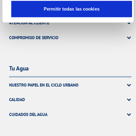
FACTURAS Y PRECIOS
Permitir todas las cookies
ATENCIÓN AL CLIENTE
COMPROMISO DE SERVICIO
Tu Agua
NUESTRO PAPEL EN EL CICLO URBANO
CALIDAD
CUIDADOS DEL AGUA