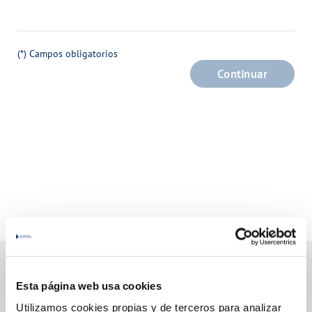
(*) Campos obligatorios
Continuar
Esta página web usa cookies
Gestiones Online
Utilizamos cookies propias y de terceros para analizar