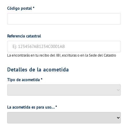
VER TODAS LAS GESTIONES
Código postal
*
NUESTROS COMPROMISOS
VER TODAS LAS GESTIONES
Referencia catastral
La encontrarás en tu recibo del IBI, escrituras o en la Sede del Catastro
Detalles de la acometida
Tipo de acometida
*
La acometida es para uso...
*